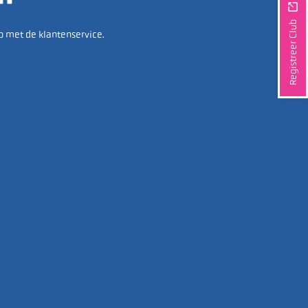
Registreer Club
p met de klantenservice.