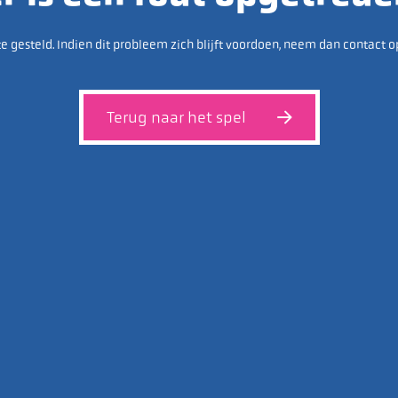
e gesteld. Indien dit probleem zich blijft voordoen, neem dan contact o
Terug naar het spel