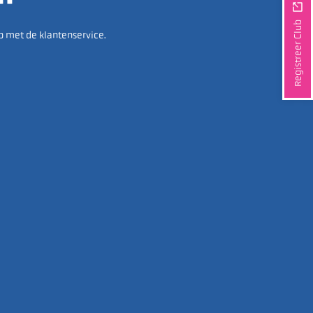
Registreer Club
p met de klantenservice.