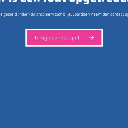
e gesteld. Indien dit probleem zich blijft voordoen, neem dan contact o
Terug naar het spel