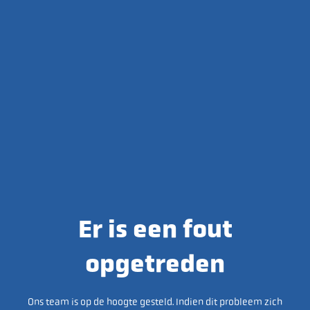
Er is een fout
opgetreden
Ons team is op de hoogte gesteld. Indien dit probleem zich