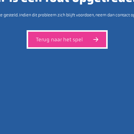
e gesteld. Indien dit probleem zich blijft voordoen, neem dan contact o
Terug naar het spel