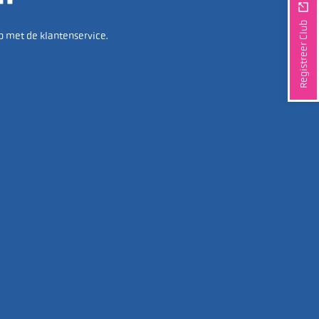
Registreer Club
p met de klantenservice.